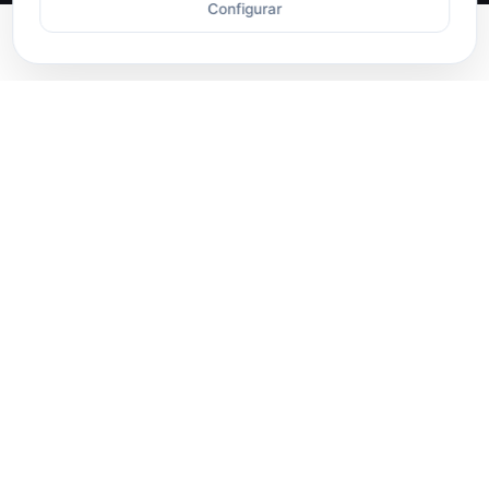
Volver 
Configurar