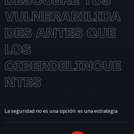
DESCUBRE TUS
VULNERABILIDA
DES ANTES QUE
LOS
CIBERDELINCUE
NTES
La seguridad no es una opción: es una estrategia