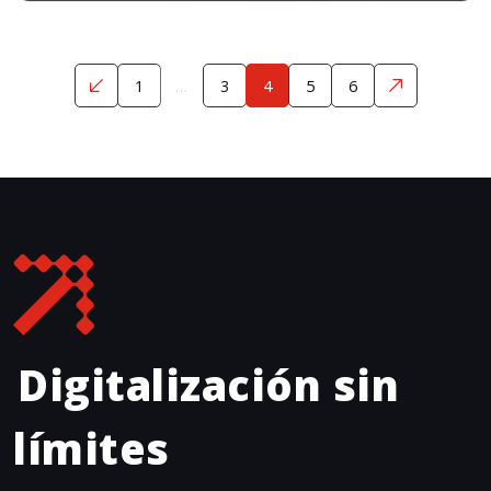
1
…
3
4
5
6
Digitalización sin 
límites