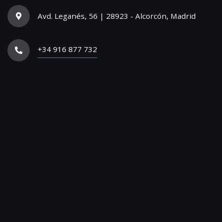
Avd. Leganés, 56 | 28923 - Alcorcón, Madrid
+34 916 877 732