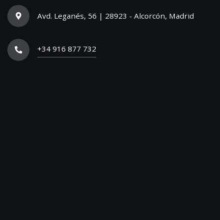
Avd. Leganés, 56 | 28923 - Alcorcón, Madrid
+34 916 877 732